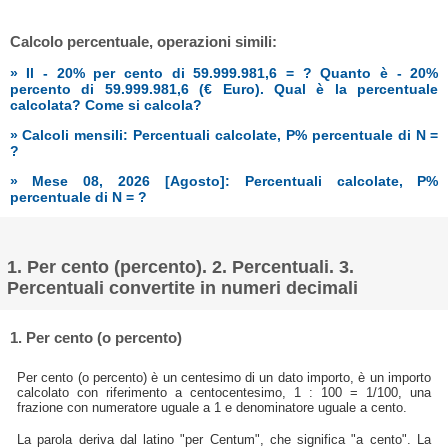
Calcolo percentuale, operazioni simili:
» Il - 20% per cento di 59.999.981,6 = ? Quanto è - 20%
percento di 59.999.981,6 (€ Euro). Qual è la percentuale
calcolata? Come si calcola?
» Calcoli mensili: Percentuali calcolate, P% percentuale di N =
?
» Mese 08, 2026 [Agosto]: Percentuali calcolate, P%
percentuale di N = ?
1. Per cento (percento). 2. Percentuali. 3.
Percentuali convertite in numeri decimali
1. Per cento (o percento)
Per cento (o percento) è un centesimo di un dato importo, è un importo
calcolato con riferimento a centocentesimo, 1 : 100 = 1/100, una
frazione con numeratore uguale a 1 e denominatore uguale a cento.
La parola deriva dal latino "per Centum", che significa "a cento". La