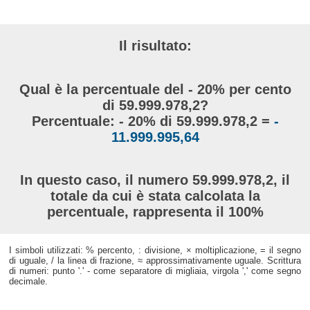
Il risultato:
Qual è la percentuale del - 20% per cento
di 59.999.978,2?
Percentuale: - 20% di 59.999.978,2 =
-
11.999.995,64
In questo caso, il numero 59.999.978,2, il
totale da cui è stata calcolata la
percentuale, rappresenta il 100%
I simboli utilizzati: % percento, : divisione, × moltiplicazione, = il segno
di uguale, / la linea di frazione, ≈ approssimativamente uguale. Scrittura
di numeri: punto '.' - come separatore di migliaia, virgola ',' come segno
decimale.