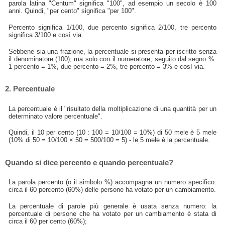
parola latina "Centum" significa "100", ad esempio un secolo è 100
anni. Quindi, "per cento" significa "per 100".
Percento significa 1/100, due percento significa 2/100, tre percento
significa 3/100 e così via.
Sebbene sia una frazione, la percentuale si presenta per iscritto senza
il denominatore (100), ma solo con il numeratore, seguito dal segno %:
1 percento = 1%, due percento = 2%, tre percento = 3% e così via.
2. Percentuale
La percentuale è il "risultato della moltiplicazione di una quantità per un
determinato valore percentuale".
Quindi, il 10 per cento (10 : 100 = 10/100 = 10%) di 50 mele è 5 mele
(10% di 50 = 10/100 × 50 = 500/100 = 5) - le 5 mele è la percentuale.
Quando si dice percento e quando percentuale?
La parola percento (o il simbolo %) accompagna un numero specifico:
circa il 60 percento (60%) delle persone ha votato per un cambiamento.
La percentuale di parole più generale è usata senza numero: la
percentuale di persone che ha votato per un cambiamento è stata di
circa il 60 per cento (60%);