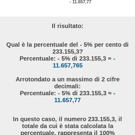
- 11.657,77
Il risultato:
Qual è la percentuale del - 5% per cento di
233.155,3?
Percentuale: - 5% di 233.155,3 =
-
11.657,765
Arrotondato a un massimo di 2 cifre
decimali:
Percentuale: - 5% di 233.155,3 ≈
-
11.657,77
In questo caso, il numero 233.155,3, il
totale da cui è stata calcolata la
percentuale, rappresenta il 100%