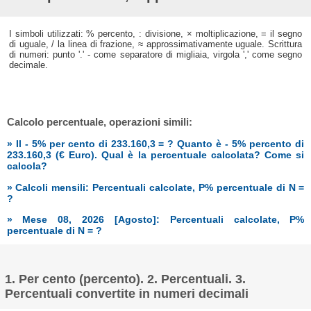
I simboli utilizzati: % percento, : divisione, × moltiplicazione, = il segno
di uguale, / la linea di frazione, ≈ approssimativamente uguale. Scrittura
di numeri: punto '.' - come separatore di migliaia, virgola ',' come segno
decimale.
Calcolo percentuale, operazioni simili:
» Il - 5% per cento di 233.160,3 = ? Quanto è - 5% percento di
233.160,3 (€ Euro). Qual è la percentuale calcolata? Come si
calcola?
» Calcoli mensili: Percentuali calcolate, P% percentuale di N =
?
» Mese 08, 2026 [Agosto]: Percentuali calcolate, P%
percentuale di N = ?
1. Per cento (percento). 2. Percentuali. 3.
Percentuali convertite in numeri decimali