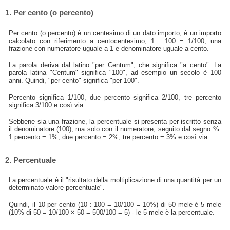
1. Per cento (o percento)
Per cento (o percento) è un centesimo di un dato importo, è un importo
calcolato con riferimento a centocentesimo, 1 : 100 = 1/100, una
frazione con numeratore uguale a 1 e denominatore uguale a cento.
La parola deriva dal latino "per Centum", che significa "a cento". La
parola latina "Centum" significa "100", ad esempio un secolo è 100
anni. Quindi, "per cento" significa "per 100".
Percento significa 1/100, due percento significa 2/100, tre percento
significa 3/100 e così via.
Sebbene sia una frazione, la percentuale si presenta per iscritto senza
il denominatore (100), ma solo con il numeratore, seguito dal segno %:
1 percento = 1%, due percento = 2%, tre percento = 3% e così via.
2. Percentuale
La percentuale è il "risultato della moltiplicazione di una quantità per un
determinato valore percentuale".
Quindi, il 10 per cento (10 : 100 = 10/100 = 10%) di 50 mele è 5 mele
(10% di 50 = 10/100 × 50 = 500/100 = 5) - le 5 mele è la percentuale.