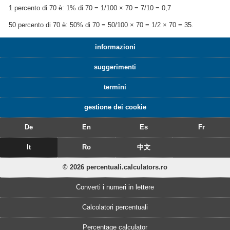
1 percento di 70 è: 1% di 70 = 1/100 × 70 = 7/10 = 0,7
50 percento di 70 è: 50% di 70 = 50/100 × 70 = 1/2 × 70 = 35.
informazioni
suggerimenti
termini
gestione dei cookie
De
En
Es
Fr
It
Ro
中文
© 2026 percentuali.calculators.ro
Converti i numeri in lettere
Calcolatori percentuali
Percentage calculator