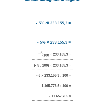
- 5% di 233.155,3 =
- 5% × 233.155,3 =
- 5
/
× 233.155,3 =
100
(- 5 : 100) × 233.155,3 =
- 5 × 233.155,3 : 100 =
- 1.165.776,5 : 100 =
- 11.657,765 ≈