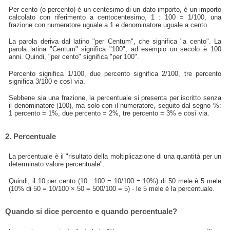
Per cento (o percento) è un centesimo di un dato importo, è un importo
calcolato con riferimento a centocentesimo, 1 : 100 = 1/100, una
frazione con numeratore uguale a 1 e denominatore uguale a cento.
La parola deriva dal latino "per Centum", che significa "a cento". La
parola latina "Centum" significa "100", ad esempio un secolo è 100
anni. Quindi, "per cento" significa "per 100".
Percento significa 1/100, due percento significa 2/100, tre percento
significa 3/100 e così via.
Sebbene sia una frazione, la percentuale si presenta per iscritto senza
il denominatore (100), ma solo con il numeratore, seguito dal segno %:
1 percento = 1%, due percento = 2%, tre percento = 3% e così via.
2. Percentuale
La percentuale è il "risultato della moltiplicazione di una quantità per un
determinato valore percentuale".
Quindi, il 10 per cento (10 : 100 = 10/100 = 10%) di 50 mele è 5 mele
(10% di 50 = 10/100 × 50 = 500/100 = 5) - le 5 mele è la percentuale.
Quando si dice percento e quando percentuale?