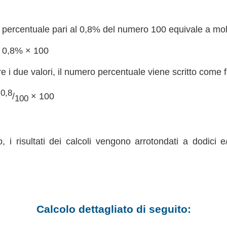
percentuale pari al 0,8% del numero 100 equivale a molti
= 0,8% × 100
re i due valori, il numero percentuale viene scritto come 
0,8
=
/
× 100
100
, i risultati dei calcoli vengono arrotondati a dodici e
Calcolo dettagliato di seguito: