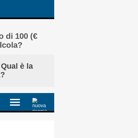
o di 100 (€
lcola?
Qual è la
a?