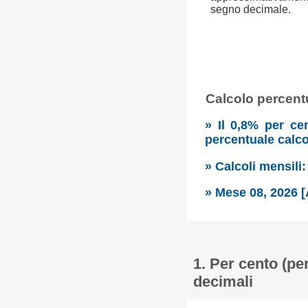
segno decimale.
Calcolo percentu
» Il 0,8% per ce
percentuale calc
» Calcoli mensili
» Mese 08, 2026 [
1. Per cento (pe
decimali