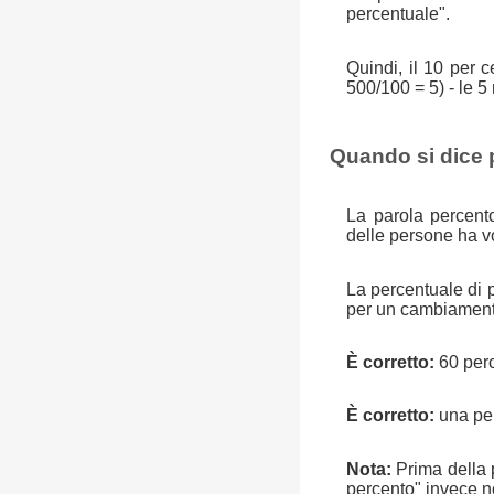
percentuale".
Quindi, il 10 per
500/100 = 5) - le 5
Quando si dice 
La parola percent
delle persone ha v
La percentuale di 
per un cambiamento 
È corretto:
60 perc
È corretto:
una per
Nota:
Prima della p
percento" invece no