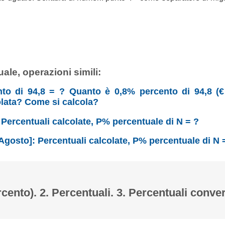
ale, operazioni simili:
nto di 94,8 = ? Quanto è 0,8% percento di 94,8 (€
olata? Come si calcola?
: Percentuali calcolate, P% percentuale di N = ?
Agosto]: Percentuali calcolate, P% percentuale di N 
rcento). 2. Percentuali. 3. Percentuali conver