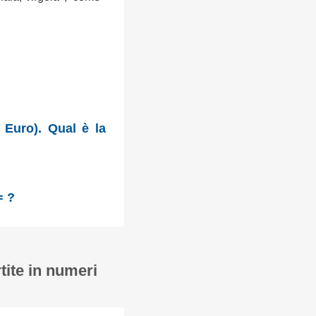
 Euro). Qual è la
= ?
tite in numeri