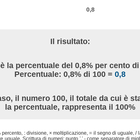
0,8
Il risultato:
è la percentuale del 0,8% per cento d
Percentuale: 0,8% di 100 =
0,8
so, il numero 100, il totale da cui è st
la percentuale, rappresenta il 100%
 % percento, : divisione, × moltiplicazione, = il segno di uguale, / l
uguale. Scrittura di numeri: punto '.' - come separatore di migli