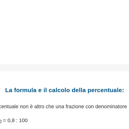
La formula e il calcolo della percentuale:
centuale non è altro che una frazione con denominatore 
= 0,8 : 100
0