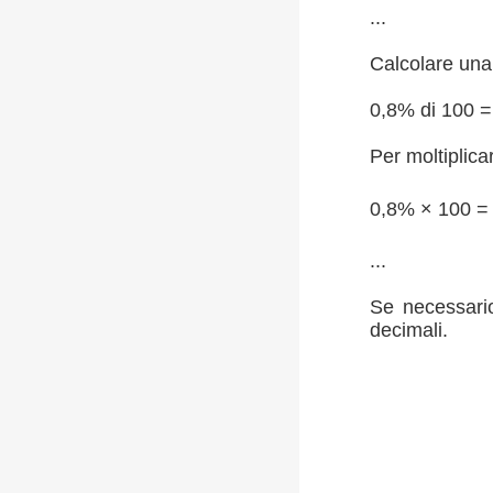
...
Calcolare una 
0,8% di 100 
Per moltiplica
0,8% × 100 
...
Se necessario
decimali.