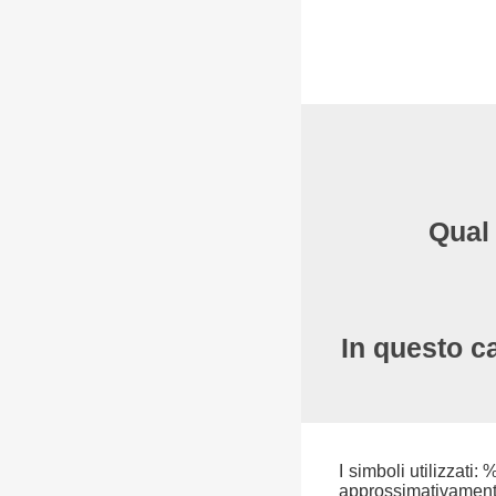
Qual 
In questo ca
I simboli utilizzati:
approssimativamente 