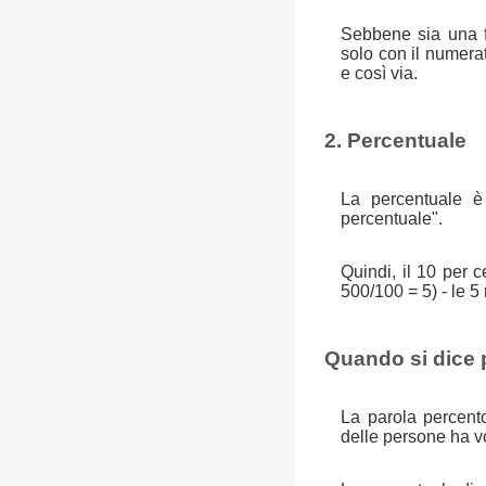
Sebbene sia una fr
solo con il numera
e così via.
2. Percentuale
La percentuale è 
percentuale".
Quindi, il 10 per
500/100 = 5) - le 5
Quando si dice 
La parola percent
delle persone ha v