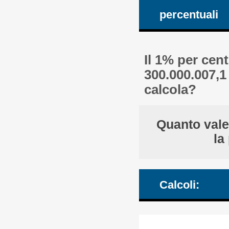
percentuali
Il 1% per cen
300.000.007,1
calcola?
Quanto vale
la
Calcoli: