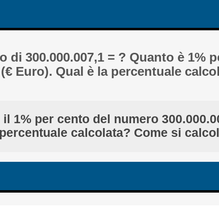
to di 300.000.007,1 = ? Quanto è 1% p
 (€ Euro). Qual è la percentuale calc
 il 1% per cento del numero 300.000.0
 percentuale calcolata? Come si calco