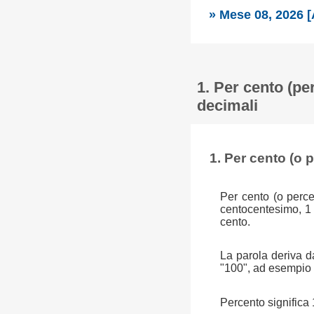
» Mese 08, 2026 [
1. Per cento (pe
decimali
1. Per cento (o 
Per cento (o perce
centocentesimo, 1
cento.
La parola deriva da
"100", ad esempio u
Percento significa 