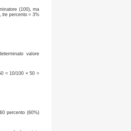
ominatore (100), ma
, tre percento = 3%
determinato valore
50 = 10/100 × 50 =
 60 percento (60%)