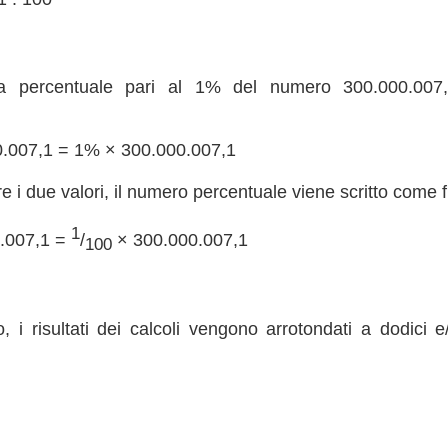
a percentuale pari al 1% del numero 300.000.007
0.007,1 = 1% × 300.000.007,1
re i due valori, il numero percentuale viene scritto come 
1
.007,1 =
/
× 300.000.007,1
100
, i risultati dei calcoli vengono arrotondati a dodici e