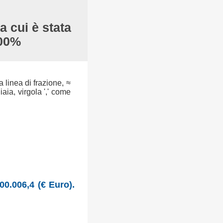
a cui è stata
100%
a linea di frazione, ≈
aia, virgola ',' come
00.006,4 (€ Euro).