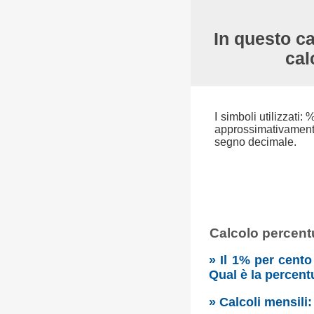
In questo ca
cal
I simboli utilizzati:
approssimativamente 
segno decimale.
Calcolo percentu
» Il 1% per cento
Qual è la percent
» Calcoli mensili