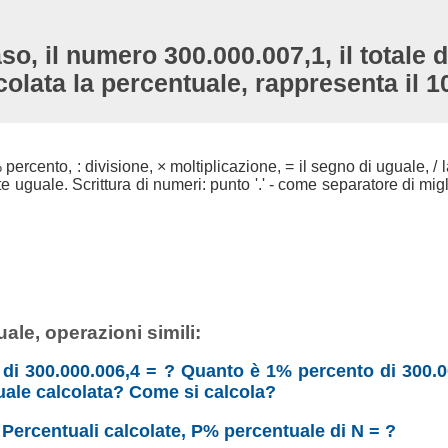
so, il numero 300.000.007,1, il totale d
colata la percentuale, rappresenta il 
 % percento, : divisione, × moltiplicazione, = il segno di uguale, / l
uguale. Scrittura di numeri: punto '.' - come separatore di migli
ale, operazioni simili:
 di 300.000.006,4 = ? Quanto è 1% percento di 300.0
uale calcolata? Come si calcola?
: Percentuali calcolate, P% percentuale di N = ?