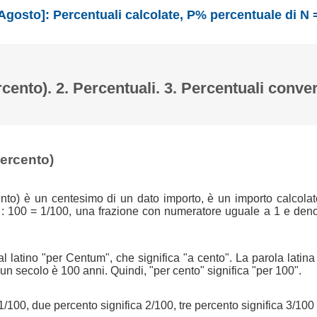
Agosto]: Percentuali calcolate, P% percentuale di N 
rcento). 2. Percentuali. 3. Percentuali conver
percento)
nto) è un centesimo di un dato importo, è un importo calcolat
 : 100 = 1/100, una frazione con numeratore uguale a 1 e den
l latino "per Centum", che significa "a cento". La parola latin
n secolo è 100 anni. Quindi, "per cento" significa "per 100".
1/100, due percento significa 2/100, tre percento significa 3/100 