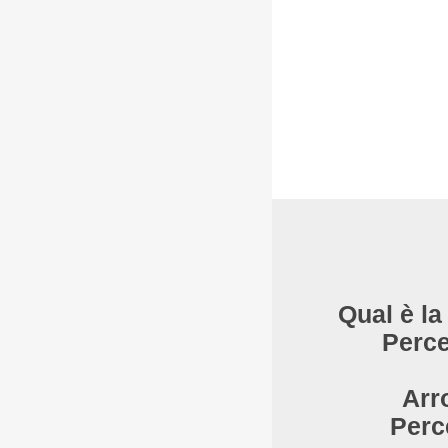
Qual è la
Perce
Arr
Perc