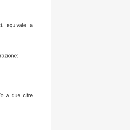
,1 equivale a
frazione:
/o a due cifre