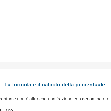
La formula e il calcolo della percentuale:
centuale non è altro che una frazione con denominatore 
1 : 100