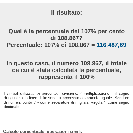
Il risultato:
Qual è la percentuale del 107% per cento
di 108.867?
Percentuale: 107% di 108.867 =
116.487,69
In questo caso, il numero 108.867, il totale
da cui è stata calcolata la percentuale,
rappresenta il 100%
I simboli utilizzati: % percento, : divisione, × moltiplicazione, = il segno
di uguale, / la linea di frazione, ≈ approssimativamente uguale. Scrittura
di numeri: punto '.' - come separatore di migliaia, virgola ',' come segno
decimale.
Calcolo percentuale, operazioni simili: