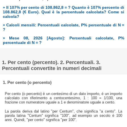
» Il 107% per cento di 108.862,8 = ? Quanto è 107% percento di
108.862,8 (€ Euro). Qual è la percentuale calcolata? Come si
calcola?
» Calcoli mensili: Percentuali calcolate, P% percentuale di N =
?
» Mese 08, 2026 [Agosto]: Percentuali calcolate, P%
percentuale di N = ?
1. Per cento (percento). 2. Percentuali. 3.
Percentuali convertite in numeri decimali
1. Per cento (o percento)
Per cento (o percento) è un centesimo di un dato importo, è un importo
calcolato con riferimento a centocentesimo, 1 : 100 = 1/100, una
frazione con numeratore uguale a 1 e denominatore uguale a cento.
La parola deriva dal latino "per Centum", che significa "a cento". La
parola latina "Centum" significa "100", ad esempio un secolo è 100
anni. Quindi, "per cento" significa "per 100".