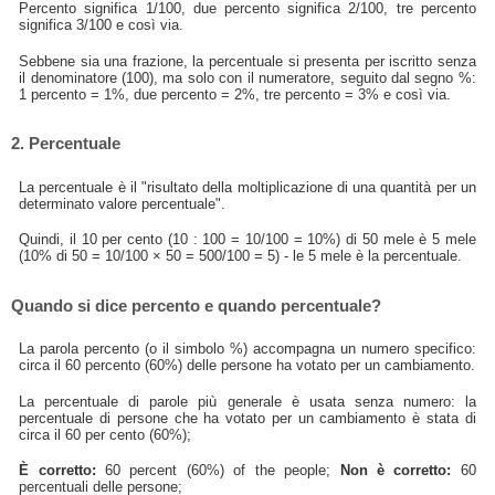
Percento significa 1/100, due percento significa 2/100, tre percento
significa 3/100 e così via.
Sebbene sia una frazione, la percentuale si presenta per iscritto senza
il denominatore (100), ma solo con il numeratore, seguito dal segno %:
1 percento = 1%, due percento = 2%, tre percento = 3% e così via.
2. Percentuale
La percentuale è il "risultato della moltiplicazione di una quantità per un
determinato valore percentuale".
Quindi, il 10 per cento (10 : 100 = 10/100 = 10%) di 50 mele è 5 mele
(10% di 50 = 10/100 × 50 = 500/100 = 5) - le 5 mele è la percentuale.
Quando si dice percento e quando percentuale?
La parola percento (o il simbolo %) accompagna un numero specifico:
circa il 60 percento (60%) delle persone ha votato per un cambiamento.
La percentuale di parole più generale è usata senza numero: la
percentuale di persone che ha votato per un cambiamento è stata di
circa il 60 per cento (60%);
È corretto:
60 percent (60%) of the people;
Non è corretto:
60
percentuali delle persone;