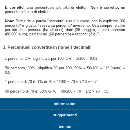
È corretto:
una percentuale più alta di elettori;
Non è corretto:
un
percento più alta di elettori;
Nota:
Prima della parola "percento" usa il numero, non lo esplicito: "60
percento" è giusto, "sessanta percento" invece no. Usa sempre le cifre
per età delle persone (ha 43 anni), date (26 maggio), importi monetari
(80.000 euro), percentuali (60 percento) e rapporti (2 a 3).
3. Percentuali convertite in numeri decimali:
1 percento, 1%, significa 1 per 100, 1% = 1/100 = 0,01
50 percento, 50%, significa 50 per 100, 50% = 50/100 = 1/2 (metà) =
0,5
1 percento di 70 è: 1% di 70 = 1/100 × 70 = 7/10 = 0,7
50 percento di 70 è: 50% di 70 = 50/100 × 70 = 1/2 × 70 = 35.
informazioni
suggerimenti
termini