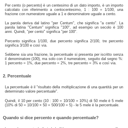
Per cento (o percento) è un centesimo di un dato importo, è un importo
calcolato con riferimento a centocentesimo, 1 : 100 = 1/100, una
frazione con numeratore uguale a 1 e denominatore uguale a cento.
La parola deriva dal latino "per Centum", che significa "a cento". La
parola latina "Centum" significa "100", ad esempio un secolo è 100
anni. Quindi, "per cento" significa "per 100".
Percento significa 1/100, due percento significa 2/100, tre percento
significa 3/100 e così via.
Sebbene sia una frazione, la percentuale si presenta per iscritto senza
il denominatore (100), ma solo con il numeratore, seguito dal segno %:
1 percento = 1%, due percento = 2%, tre percento = 3% e così via.
2. Percentuale
La percentuale è il "risultato della moltiplicazione di una quantità per un
determinato valore percentuale".
Quindi, il 10 per cento (10 : 100 = 10/100 = 10%) di 50 mele è 5 mele
(10% di 50 = 10/100 × 50 = 500/100 = 5) - le 5 mele è la percentuale.
Quando si dice percento e quando percentuale?