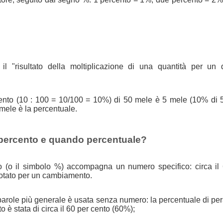
il "risultato della moltiplicazione di una quantità per un 
 cento (10 : 100 = 10/100 = 10%) di 50 mele è 5 mele (10% di 
 mele è la percentuale.
percento e quando percentuale?
o (o il simbolo %) accompagna un numero specifico: circa il
otato per un cambiamento.
parole più generale è usata senza numero: la percentuale di pe
è stata di circa il 60 per cento (60%);