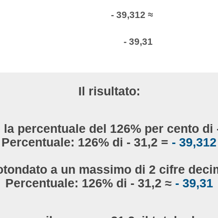
- 39,312 ≈
- 39,31
Il risultato:
 la percentuale del 126% per cento di 
Percentuale: 126% di - 31,2 =
- 39,312
otondato a un massimo di 2 cifre decim
Percentuale: 126% di - 31,2 ≈
- 39,31