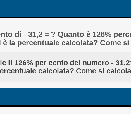
ento di - 31,2 = ? Quanto è 126% perce
l è la percentuale calcolata? Come si
e il 126% per cento del numero - 31,2
ercentuale calcolata? Come si calcol