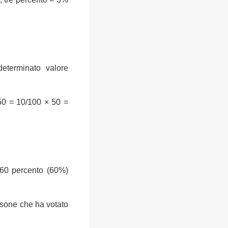
determinato valore
50 = 10/100 × 50 =
 60 percento (60%)
rsone che ha votato