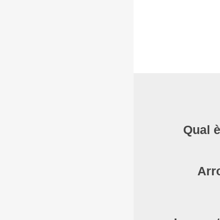
Qual è
Arr