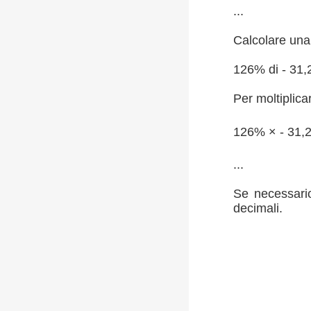
...
Calcolare una 
126% di - 31,
Per moltiplica
126% × - 31,
...
Se necessario
decimali.