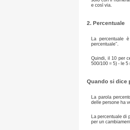
e così via.
2. Percentuale
La percentuale è 
percentuale".
Quindi, il 10 per
500/100 = 5) - le 5
Quando si dice 
La parola percent
delle persone ha v
La percentuale di 
per un cambiamento 