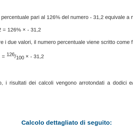
percentuale pari al 126% del numero - 31,2 equivale a mol
2 = 126% × - 31,2
re i due valori, il numero percentuale viene scritto come 
126
2 =
/
× - 31,2
100
, i risultati dei calcoli vengono arrotondati a dodici e
Calcolo dettagliato di seguito: