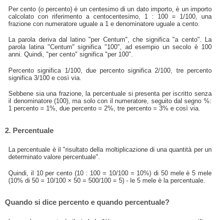
Per cento (o percento) è un centesimo di un dato importo, è un importo
calcolato con riferimento a centocentesimo, 1 : 100 = 1/100, una
frazione con numeratore uguale a 1 e denominatore uguale a cento.
La parola deriva dal latino "per Centum", che significa "a cento". La
parola latina "Centum" significa "100", ad esempio un secolo è 100
anni. Quindi, "per cento" significa "per 100".
Percento significa 1/100, due percento significa 2/100, tre percento
significa 3/100 e così via.
Sebbene sia una frazione, la percentuale si presenta per iscritto senza
il denominatore (100), ma solo con il numeratore, seguito dal segno %:
1 percento = 1%, due percento = 2%, tre percento = 3% e così via.
2. Percentuale
La percentuale è il "risultato della moltiplicazione di una quantità per un
determinato valore percentuale".
Quindi, il 10 per cento (10 : 100 = 10/100 = 10%) di 50 mele è 5 mele
(10% di 50 = 10/100 × 50 = 500/100 = 5) - le 5 mele è la percentuale.
Quando si dice percento e quando percentuale?