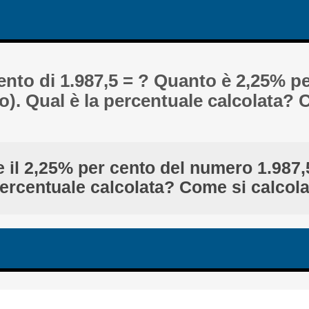
cento di 1.987,5 = ? Quanto è 2,25% p
ro). Qual è la percentuale calcolata?
 il 2,25% per cento del numero 1.987,
ercentuale calcolata? Come si calcol