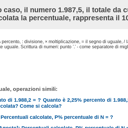
 caso, il numero 1.987,5, il totale da c
colata la percentuale, rappresenta il 
 % percento, : divisione, × moltiplicazione, = il segno di uguale, / l
uguale. Scrittura di numeri: punto '.' - come separatore di migli
ale, operazioni simili:
nto di 1.988,2 = ? Quanto è 2,25% percento di 1.988,
lcolata? Come si calcola?
: Percentuali calcolate, P% percentuale di N = ?