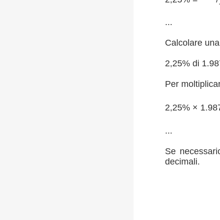
...
Calcolare una 
2,25% di 1.98
Per moltiplica
2,25% × 1.98
...
Se necessario
decimali.