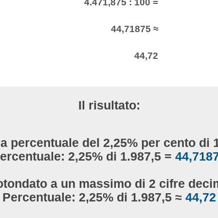
4.471,875 : 100 =
44,71875 ≈
44,72
Il risultato:
la percentuale del 2,25% per cento di 
ercentuale: 2,25% di 1.987,5 =
44,718
otondato a un massimo di 2 cifre decim
Percentuale: 2,25% di 1.987,5 ≈
44,72