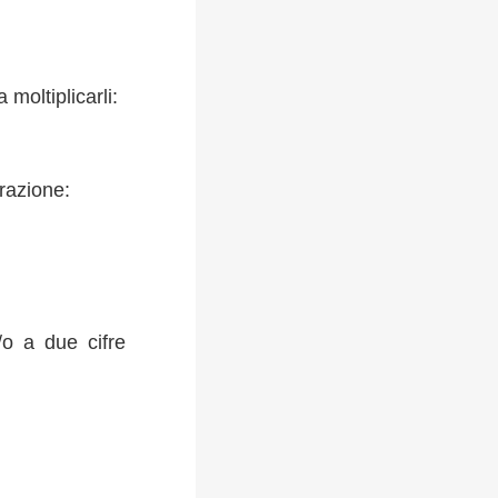
moltiplicarli:
frazione:
/o a due cifre