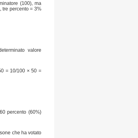
ominatore (100), ma
, tre percento = 3%
determinato valore
50 = 10/100 × 50 =
 60 percento (60%)
rsone che ha votato