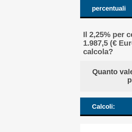
percentuali
Il 2,25% per 
1.987,5 (€ Eu
calcola?
Quanto vale
p
Calcoli: