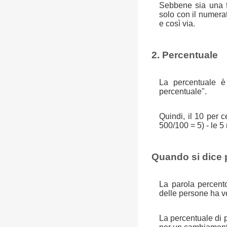
Sebbene sia una fr
solo con il numera
e così via.
2. Percentuale
La percentuale è 
percentuale".
Quindi, il 10 per
500/100 = 5) - le 5
Quando si dice 
La parola percent
delle persone ha v
La percentuale di 