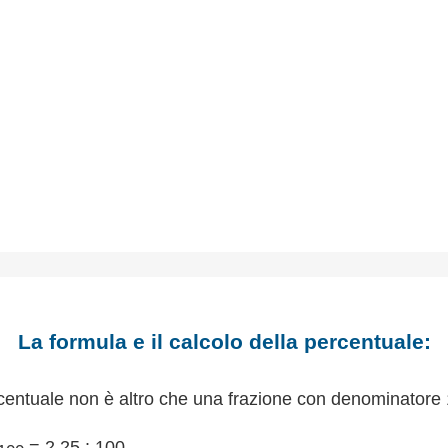
La formula e il calcolo della percentuale:
centuale non è altro che una frazione con denominatore 
= 2,25 : 100