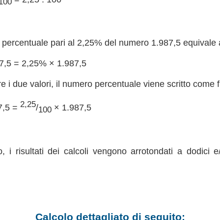
100
percentuale pari al 2,25% del numero 1.987,5 equivale a 
7,5 = 2,25% × 1.987,5
re i due valori, il numero percentuale viene scritto come 
2,25
7,5 =
/
× 1.987,5
100
, i risultati dei calcoli vengono arrotondati a dodici e
Calcolo dettagliato di seguito: