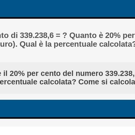
nto di 339.238,6 = ? Quanto è 20% pe
Euro). Qual è la percentuale calcolat
 il 20% per cento del numero 339.238,
ercentuale calcolata? Come si calcol