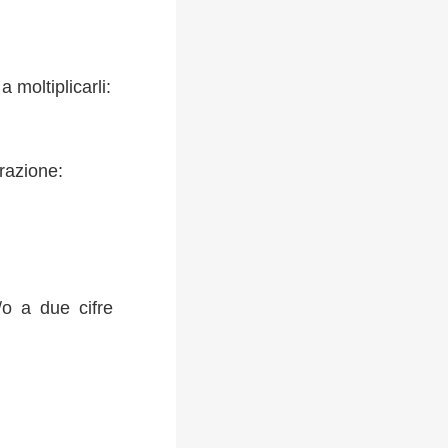
moltiplicarli:
frazione:
/o a due cifre