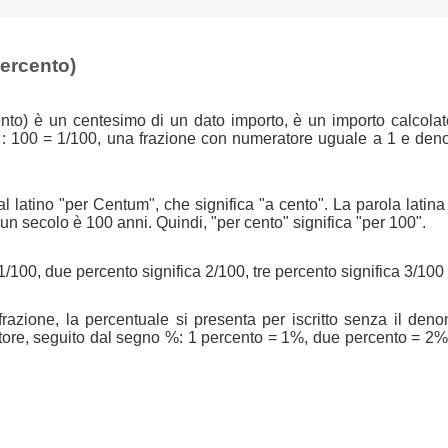
percento)
nto) è un centesimo di un dato importo, è un importo calcolat
 : 100 = 1/100, una frazione con numeratore uguale a 1 e den
l latino "per Centum", che significa "a cento". La parola latin
n secolo è 100 anni. Quindi, "per cento" significa "per 100".
1/100, due percento significa 2/100, tre percento significa 3/100 
azione, la percentuale si presenta per iscritto senza il den
tore, seguito dal segno %: 1 percento = 1%, due percento = 2%