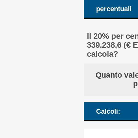
percentuali
Il 20% per ce
339.238,6 (€ 
calcola?
Quanto vale
p
Calcoli: