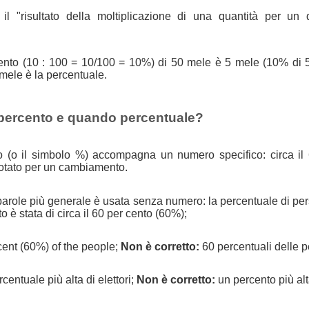
il "risultato della moltiplicazione di una quantità per un 
 cento (10 : 100 = 10/100 = 10%) di 50 mele è 5 mele (10% di 
 mele è la percentuale.
percento e quando percentuale?
o (o il simbolo %) accompagna un numero specifico: circa il
otato per un cambiamento.
parole più generale è usata senza numero: la percentuale di pe
è stata di circa il 60 per cento (60%);
ent (60%) of the people;
Non è corretto:
60 percentuali delle 
centuale più alta di elettori;
Non è corretto:
un percento più alta