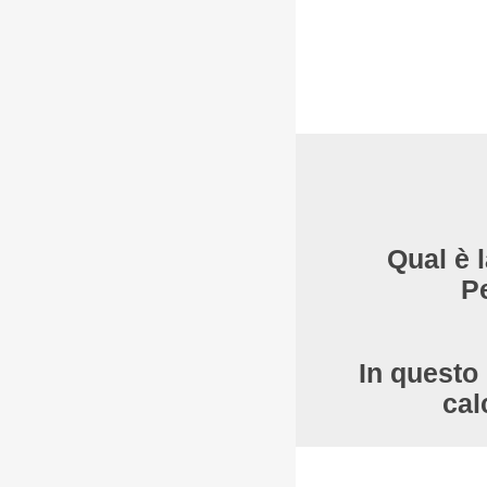
Qual è 
P
In questo 
cal