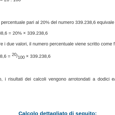
percentuale pari al 20% del numero 339.238,6 equivale a 
38,6 = 20% × 339.238,6
re i due valori, il numero percentuale viene scritto come 
20
8,6 =
/
× 339.238,6
100
, i risultati dei calcoli vengono arrotondati a dodici e
Calcolo dettagliato di seguito: