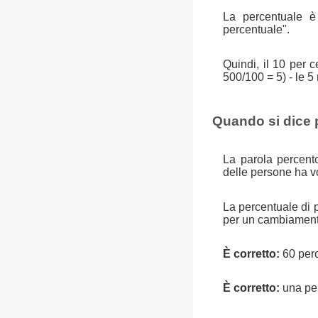
La percentuale è 
percentuale".
Quindi, il 10 per
500/100 = 5) - le 5
Quando si dice 
La parola percent
delle persone ha v
La percentuale di 
per un cambiamento 
È corretto:
60 perc
È corretto:
una per