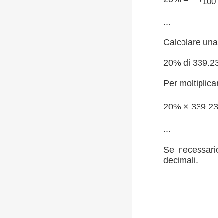
100
...
Calcolare una 
20% di 339.2
Per moltiplica
20% × 339.23
...
Se necessario
decimali.