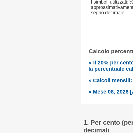
I simboli utilizzati:
approssimativamente 
segno decimale.
Calcolo percentu
» Il 20% per cent
la percentuale ca
» Calcoli mensili
» Mese 08, 2026 [
1. Per cento (pe
decimali