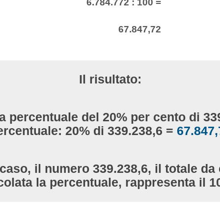
6.784.772 : 100 =
67.847,72
Il risultato:
la percentuale del 20% per cento di 33
ercentuale: 20% di 339.238,6 =
67.847,
caso, il numero 339.238,6, il totale da 
colata la percentuale, rappresenta il 