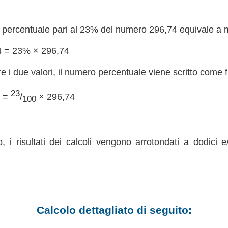
percentuale pari al 23% del numero 296,74 equivale a mol
4 = 23% × 296,74
re i due valori, il numero percentuale viene scritto come 
23
4 =
/
× 296,74
100
, i risultati dei calcoli vengono arrotondati a dodici e
Calcolo dettagliato di seguito: