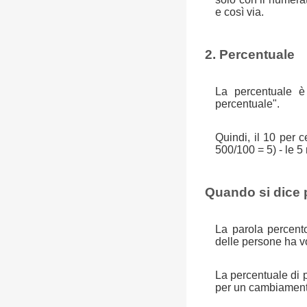
e così via.
2. Percentuale
La percentuale è 
percentuale".
Quindi, il 10 per
500/100 = 5) - le 5
Quando si dice 
La parola percent
delle persone ha v
La percentuale di 
per un cambiamento 