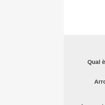
Qual è
Arr