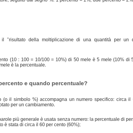
il "risultato della moltiplicazione di una quantità per un 
 cento (10 : 100 = 10/100 = 10%) di 50 mele è 5 mele (10% di 
 mele è la percentuale.
percento e quando percentuale?
o (o il simbolo %) accompagna un numero specifico: circa il
otato per un cambiamento.
parole più generale è usata senza numero: la percentuale di pe
è stata di circa il 60 per cento (60%);