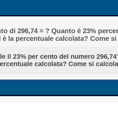
nto di 296,74 = ? Quanto è 23% percen
l è la percentuale calcolata? Come si
le il 23% per cento del numero 296,74?
ercentuale calcolata? Come si calcol