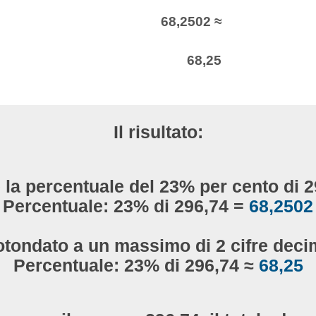
68,2502 ≈
68,25
Il risultato:
 la percentuale del 23% per cento di 
Percentuale: 23% di 296,74 =
68,2502
otondato a un massimo di 2 cifre decim
Percentuale: 23% di 296,74 ≈
68,25