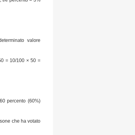
determinato valore
50 = 10/100 × 50 =
 60 percento (60%)
rsone che ha votato