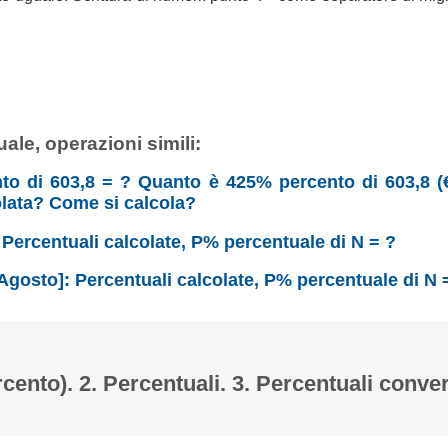
ale, operazioni simili:
nto di 603,8 = ? Quanto è 425% percento di 603,8 (€
olata? Come si calcola?
: Percentuali calcolate, P% percentuale di N = ?
Agosto]: Percentuali calcolate, P% percentuale di N 
rcento). 2. Percentuali. 3. Percentuali conver