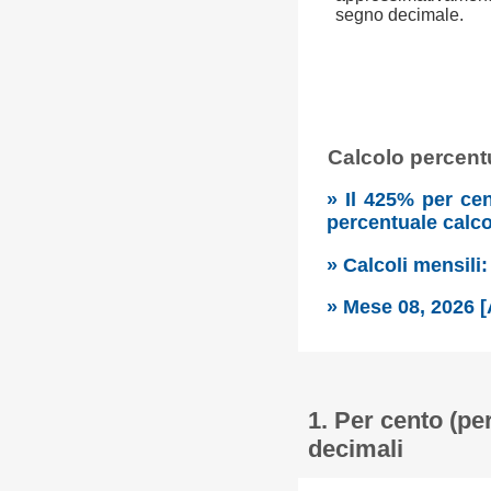
segno decimale.
Calcolo percentu
» Il 425% per ce
percentuale calc
» Calcoli mensili
» Mese 08, 2026 [
1. Per cento (pe
decimali