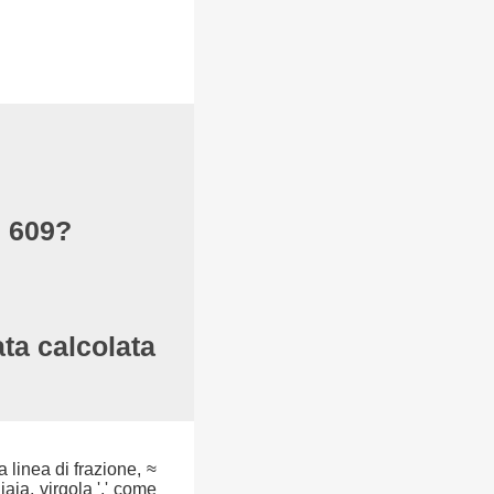
i 609?
ata calcolata
a linea di frazione, ≈
aia, virgola ',' come