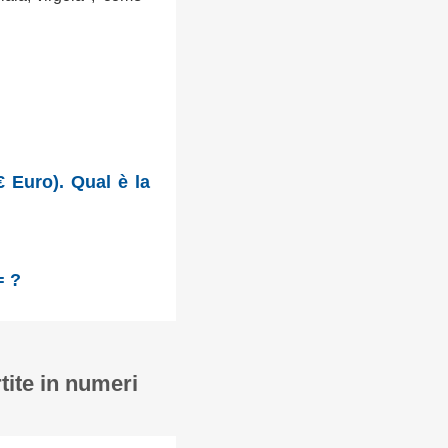
 Euro). Qual è la
= ?
tite in numeri