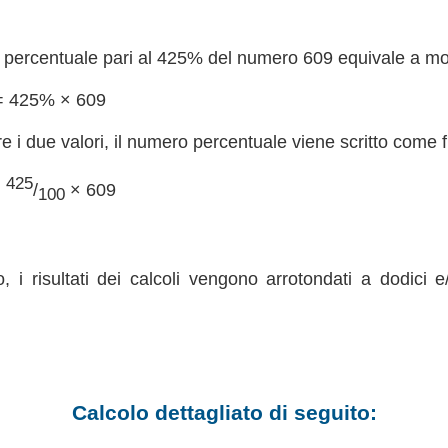
percentuale pari al 425% del numero 609 equivale a molti
= 425% × 609
re i due valori, il numero percentuale viene scritto come 
425
=
/
× 609
100
, i risultati dei calcoli vengono arrotondati a dodici e
Calcolo dettagliato di seguito: