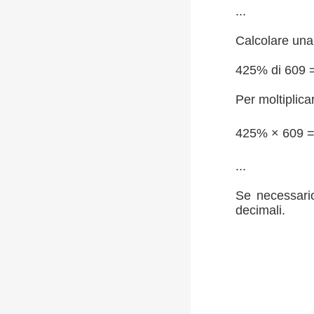
...
Calcolare una 
425% di 609 
Per moltiplica
425% × 609 
...
Se necessario
decimali.