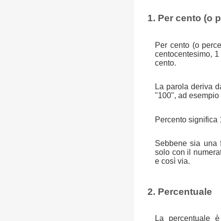
1. Per cento (o 
Per cento (o perce
centocentesimo, 1
cento.
La parola deriva da
"100", ad esempio u
Percento significa 
Sebbene sia una fr
solo con il numera
e così via.
2. Percentuale
La percentuale è 