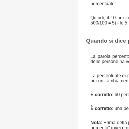
percentuale".
Quindi, il 10 per
500/100 = 5) - le 5
Quando si dice 
La parola percent
delle persone ha v
La percentuale di 
per un cambiamento 
È corretto:
60 perc
È corretto:
una per
Nota:
Prima della p
percento" invece no