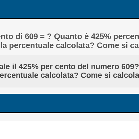
ento di 609 = ? Quanto è 425% percen
 la percentuale calcolata? Come si ca
le il 425% per cento del numero 609?
ercentuale calcolata? Come si calcol