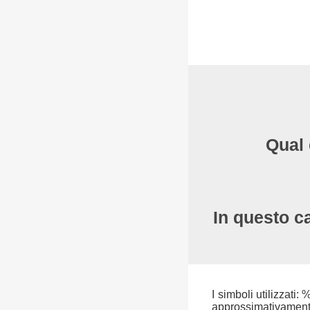
Qual 
In questo ca
I simboli utilizzati:
approssimativamente 