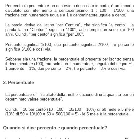
Per cento (o percento) è un centesimo di un dato importo, è un importo
calcolato con riferimento a centocentesimo, 1 : 100 = 1/100, una
frazione con numeratore uguale a 1 e denominatore uguale a cento.
La parola deriva dal latino "per Centum", che significa "a cento". La
parola latina "Centum" significa "100", ad esempio un secolo è 100
anni. Quindi, "per cento" significa "per 100".
Percento significa 1/100, due percento significa 2/100, tre percento
significa 3/100 e così via.
Sebbene sia una frazione, la percentuale si presenta per iscritto senza
il denominatore (100), ma solo con il numeratore, seguito dal segno %:
1 percento = 1%, due percento = 2%, tre percento = 3% e così via.
2. Percentuale
La percentuale è il "risultato della moltiplicazione di una quantità per un
determinato valore percentuale".
Quindi, il 10 per cento (10 : 100 = 10/100 = 10%) di 50 mele è 5 mele
(10% di 50 = 10/100 × 50 = 500/100 = 5) - le 5 mele è la percentuale.
Quando si dice percento e quando percentuale?