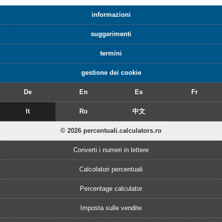
informazioni
suggerimenti
termini
gestione dei cookie
De
En
Es
Fr
It
Ro
中文
© 2026 percentuali.calculators.ro
Converti i numeri in lettere
Calcolatori percentuali
Percentage calculator
Imposta sulle vendite