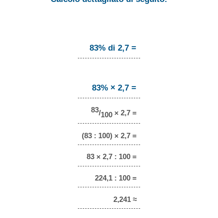
83% di 2,7 =
83% × 2,7 =
83
/
× 2,7 =
100
(83 : 100) × 2,7 =
83 × 2,7 : 100 =
224,1 : 100 =
2,241 ≈