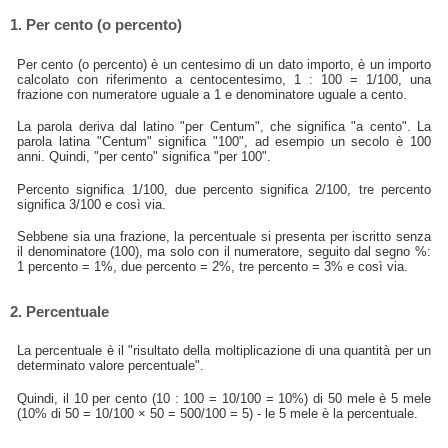
1. Per cento (o percento)
Per cento (o percento) è un centesimo di un dato importo, è un importo
calcolato con riferimento a centocentesimo, 1 : 100 = 1/100, una
frazione con numeratore uguale a 1 e denominatore uguale a cento.
La parola deriva dal latino "per Centum", che significa "a cento". La
parola latina "Centum" significa "100", ad esempio un secolo è 100
anni. Quindi, "per cento" significa "per 100".
Percento significa 1/100, due percento significa 2/100, tre percento
significa 3/100 e così via.
Sebbene sia una frazione, la percentuale si presenta per iscritto senza
il denominatore (100), ma solo con il numeratore, seguito dal segno %:
1 percento = 1%, due percento = 2%, tre percento = 3% e così via.
2. Percentuale
La percentuale è il "risultato della moltiplicazione di una quantità per un
determinato valore percentuale".
Quindi, il 10 per cento (10 : 100 = 10/100 = 10%) di 50 mele è 5 mele
(10% di 50 = 10/100 × 50 = 500/100 = 5) - le 5 mele è la percentuale.