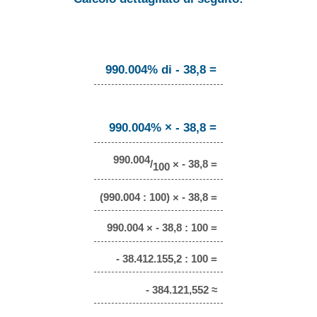
990.004% di - 38,8 =
990.004% × - 38,8 =
990.004
/
× - 38,8 =
100
(990.004 : 100) × - 38,8 =
990.004 × - 38,8 : 100 =
- 38.412.155,2 : 100 =
- 384.121,552 ≈