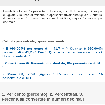
I simboli utilizzati: % percento, : divisione, × moltiplicazione, = il segno
di uguale, / la linea di frazione, ≈ approssimativamente uguale. Scrittura
di numeri: punto '.' - come separatore di migliaia, virgola ',' come segno
decimale.
Calcolo percentuale, operazioni simili:
» Il 990.004% per cento di - 41,7 = ? Quanto è 990.004%
percento di - 41,7 (€ Euro). Qual è la percentuale calcolata?
Come si calcola?
» Calcoli mensili: Percentuali calcolate, P% percentuale di N =
?
» Mese 08, 2026 [Agosto]: Percentuali calcolate, P%
percentuale di N = ?
1. Per cento (percento). 2. Percentuali. 3.
Percentuali convertite in numeri decimali