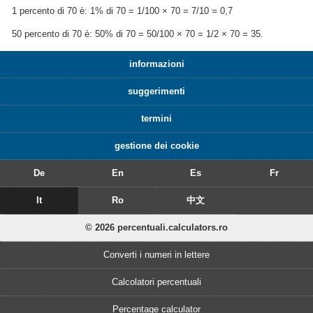
1 percento di 70 è: 1% di 70 = 1/100 × 70 = 7/10 = 0,7
50 percento di 70 è: 50% di 70 = 50/100 × 70 = 1/2 × 70 = 35.
informazioni
suggerimenti
termini
gestione dei cookie
De
En
Es
Fr
It
Ro
中文
© 2026 percentuali.calculators.ro
Converti i numeri in lettere
Calcolatori percentuali
Percentage calculator