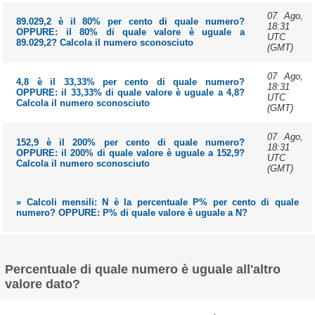
07 Ago,
89.029,2 è il 80% per cento di quale numero?
18:31
OPPURE: il 80% di quale valore è uguale a
UTC
89.029,2? Calcola il numero sconosciuto
(GMT)
07 Ago,
4,8 è il 33,33% per cento di quale numero?
18:31
OPPURE: il 33,33% di quale valore è uguale a 4,8?
UTC
Calcola il numero sconosciuto
(GMT)
07 Ago,
152,9 è il 200% per cento di quale numero?
18:31
OPPURE: il 200% di quale valore è uguale a 152,9?
UTC
Calcola il numero sconosciuto
(GMT)
» Calcoli mensili: N è la percentuale P% per cento di quale
numero? OPPURE: P% di quale valore è uguale a N?
Percentuale di quale numero è uguale all'altro
valore dato?