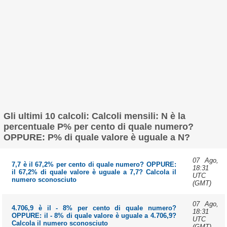
Gli ultimi 10 calcoli: Calcoli mensili: N è la
percentuale P% per cento di quale numero?
OPPURE: P% di quale valore è uguale a N?
07 Ago,
7,7 è il 67,2% per cento di quale numero? OPPURE:
18:31
il 67,2% di quale valore è uguale a 7,7? Calcola il
UTC
numero sconosciuto
(GMT)
07 Ago,
4.706,9 è il - 8% per cento di quale numero?
18:31
OPPURE: il - 8% di quale valore è uguale a 4.706,9?
UTC
Calcola il numero sconosciuto
(GMT)