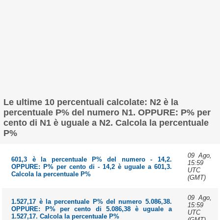
Le ultime 10 percentuali calcolate: N2 è la
percentuale P% del numero N1. OPPURE: P% per
cento di N1 è uguale a N2. Calcola la percentuale
P%
09 Ago,
601,3 è la percentuale P% del numero - 14,2.
15:59
OPPURE: P% per cento di - 14,2 è uguale a 601,3.
UTC
Calcola la percentuale P%
(GMT)
09 Ago,
1.527,17 è la percentuale P% del numero 5.086,38.
15:59
OPPURE: P% per cento di 5.086,38 è uguale a
UTC
1.527,17. Calcola la percentuale P%
(GMT)