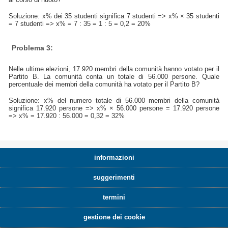
Soluzione: x% dei 35 studenti significa 7 studenti => x% × 35 studenti
= 7 studenti => x% = 7 : 35 = 1 : 5 = 0,2 = 20%
Problema 3:
Nelle ultime elezioni, 17.920 membri della comunità hanno votato per il
Partito B. La comunità conta un totale di 56.000 persone. Quale
percentuale dei membri della comunità ha votato per il Partito B?
Soluzione: x% del numero totale di 56.000 membri della comunità
significa 17.920 persone => x% × 56.000 persone = 17.920 persone
=> x% = 17.920 : 56.000 = 0,32 = 32%
informazioni
suggerimenti
termini
gestione dei cookie