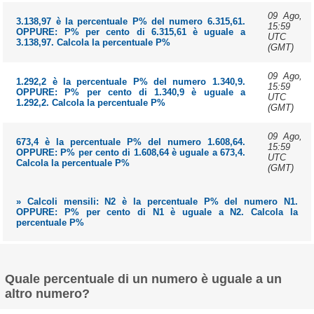
09 Ago,
3.138,97 è la percentuale P% del numero 6.315,61.
15:59
OPPURE: P% per cento di 6.315,61 è uguale a
UTC
3.138,97. Calcola la percentuale P%
(GMT)
09 Ago,
1.292,2 è la percentuale P% del numero 1.340,9.
15:59
OPPURE: P% per cento di 1.340,9 è uguale a
UTC
1.292,2. Calcola la percentuale P%
(GMT)
09 Ago,
673,4 è la percentuale P% del numero 1.608,64.
15:59
OPPURE: P% per cento di 1.608,64 è uguale a 673,4.
UTC
Calcola la percentuale P%
(GMT)
» Calcoli mensili: N2 è la percentuale P% del numero N1.
OPPURE: P% per cento di N1 è uguale a N2. Calcola la
percentuale P%
Quale percentuale di un numero è uguale a un
altro numero?