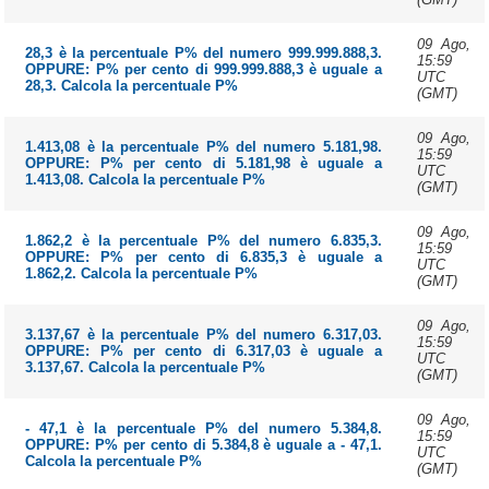
09 Ago,
28,3 è la percentuale P% del numero 999.999.888,3.
15:59
OPPURE: P% per cento di 999.999.888,3 è uguale a
UTC
28,3. Calcola la percentuale P%
(GMT)
09 Ago,
1.413,08 è la percentuale P% del numero 5.181,98.
15:59
OPPURE: P% per cento di 5.181,98 è uguale a
UTC
1.413,08. Calcola la percentuale P%
(GMT)
09 Ago,
1.862,2 è la percentuale P% del numero 6.835,3.
15:59
OPPURE: P% per cento di 6.835,3 è uguale a
UTC
1.862,2. Calcola la percentuale P%
(GMT)
09 Ago,
3.137,67 è la percentuale P% del numero 6.317,03.
15:59
OPPURE: P% per cento di 6.317,03 è uguale a
UTC
3.137,67. Calcola la percentuale P%
(GMT)
09 Ago,
- 47,1 è la percentuale P% del numero 5.384,8.
15:59
OPPURE: P% per cento di 5.384,8 è uguale a - 47,1.
UTC
Calcola la percentuale P%
(GMT)