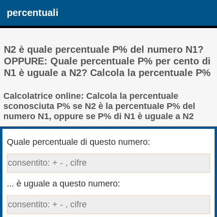
percentuali
N2 è quale percentuale P% del numero N1?
OPPURE: Quale percentuale P% per cento di
N1 è uguale a N2? Calcola la percentuale P%
Calcolatrice online: Calcola la percentuale
sconosciuta P% se N2 è la percentuale P% del
numero N1, oppure se P% di N1 è uguale a N2
Quale percentuale di questo numero:
... è uguale a questo numero: