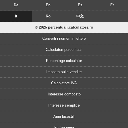
De
En
Es
Fr
It
Ro
中文
© 2026 percentuali.calculators.ro
Converti i numeri in lettere
Calcolatori percentuali
Percentage calculator
Imposta sulle vendite
Calcolatore IVA
Interesse composto
Interesse semplice
Anni bisestili
Fattori primi