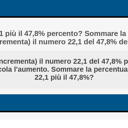
1 più il 47,8% percento? Sommare la
ementa) il numero 22,1 del 47,8% del
ncrementa) il numero 22,1 del 47,8% p
cola l'aumento. Sommare la percentua
22,1 più il 47,8%?