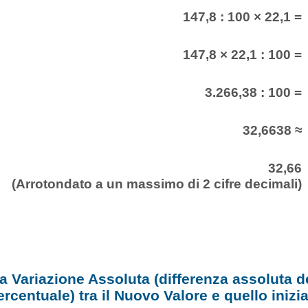
147,8 : 100 × 22,1 =
147,8 × 22,1 : 100 =
3.266,38 : 100 =
32,6638 ≈
32,66
(Arrotondato a un massimo di 2 cifre decimali)
la Variazione Assoluta (differenza assoluta 
ercentuale) tra il Nuovo Valore e quello inizia