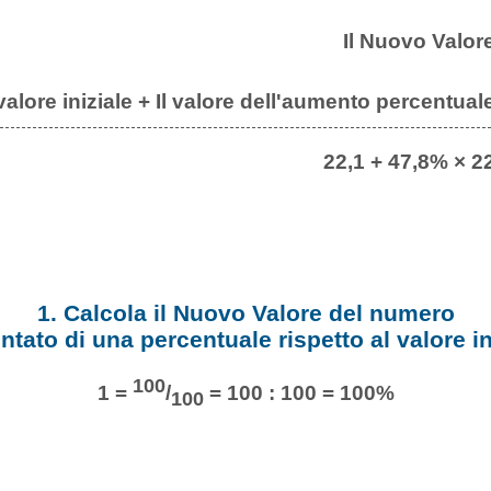
Il Nuovo Valor
 valore iniziale + Il valore dell'aumento percentual
22,1 + 47,8% × 2
1. Calcola il Nuovo Valore del numero
tato di una percentuale rispetto al valore in
100
1 =
/
= 100 : 100 = 100%
100