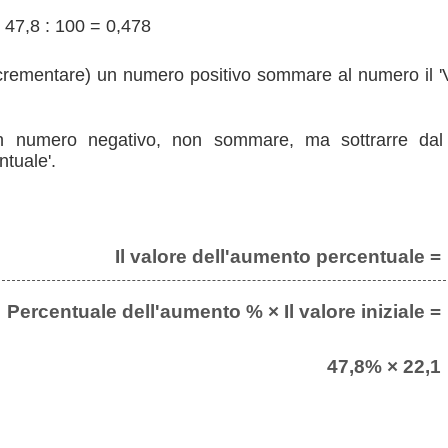
 47,8 : 100 = 0,478
rementare) un numero positivo sommare al numero il '
 numero negativo, non sommare, ma sottrarre dal 
tuale'.
Il valore dell'aumento percentuale =
Percentuale dell'aumento % × Il valore iniziale =
47,8% × 22,1