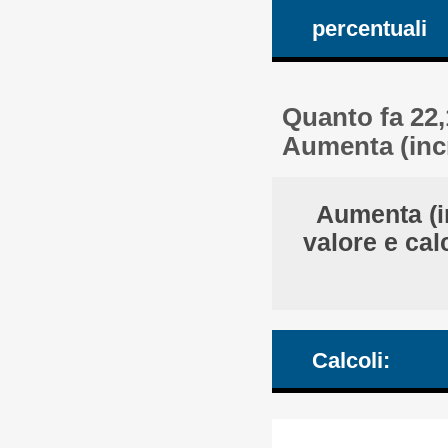
percentuali
Quanto fa 22,
Aumenta (incr
Aumenta (i
valore e cal
Calcoli: