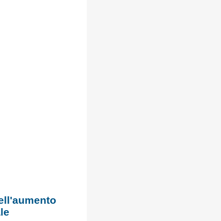
dell'aumento
le