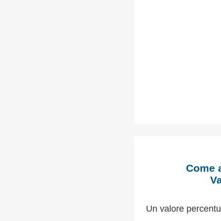
Come a
Va
Un valore percentu