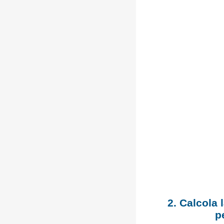
2. Calcola 
p