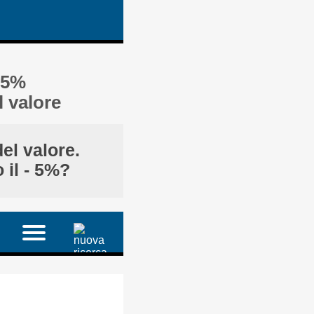
- 5%
 valore
el valore.
 il - 5%?