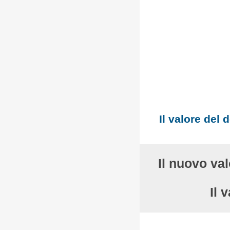
Il valore del 
Il nuovo va
Il 