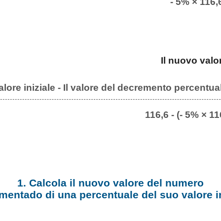
- 5% × 116,
Il nuovo valo
valore iniziale - Il valore del decremento percentua
116,6 - (- 5% × 11
1. Calcola il nuovo valore del numero
mentado di una percentuale del suo valore in