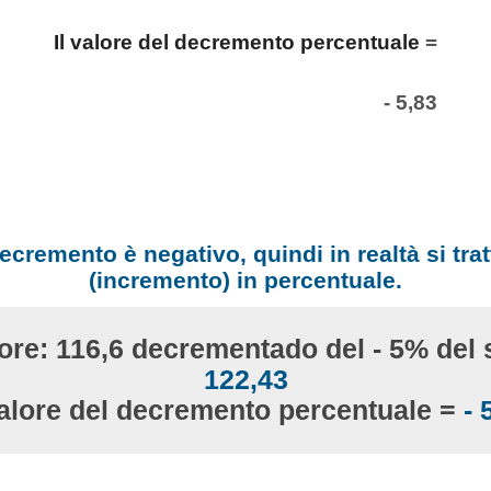
Il valore del decremento percentuale
=
- 5,83
decremento è negativo, quindi in realtà si tr
(incremento) in percentuale.
lore: 116,6 decrementado del - 5% del 
122,43
valore del decremento percentuale =
- 