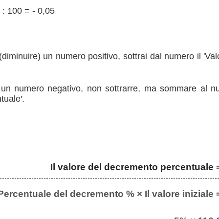
 : 100 = - 0,05
diminuire) un numero positivo, sottrai dal numero il 'Va
un numero negativo, non sottrarre, ma sommare al num
uale'.
Il valore del decremento percentuale
Percentuale del decremento % × Il valore iniziale 