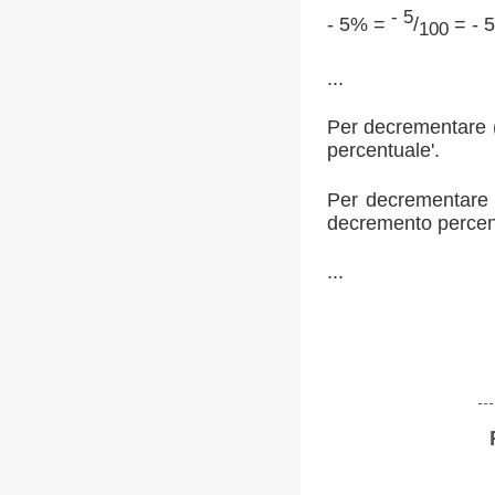
- 5
- 5% =
/
= - 5
100
...
Per decrementare (
percentuale'.
Per decrementare 
decremento percent
...