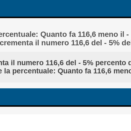
percentuale: Quanto fa 116,6 meno il 
rementa il numero 116,6 del - 5% del
a il numero 116,6 del - 5% percento d
e la percentuale: Quanto fa 116,6 meno