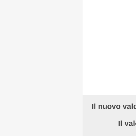
Il nuovo val
Il v