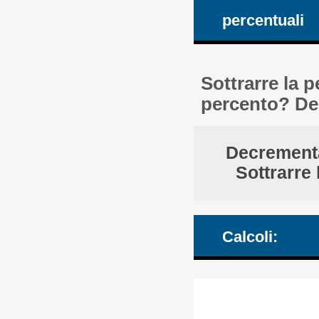
percentuali
Sottrarre la 
percento? Dec
Decrementa
Sottrarre
Calcoli: