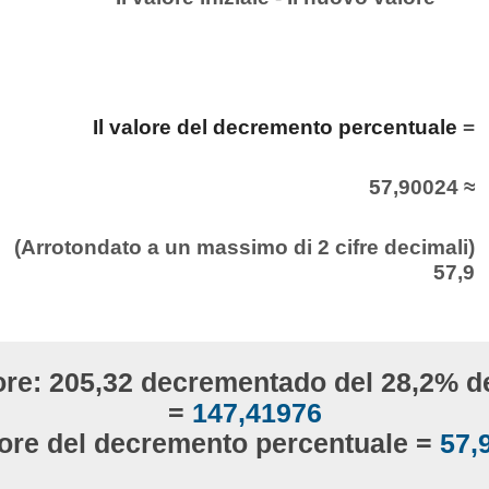
Il valore del decremento percentuale
=
57,90024 ≈
(Arrotondato a un massimo di 2 cifre decimali)
57,9
ore: 205,32 decrementado del 28,2% d
=
147,41976
alore del decremento percentuale =
57,