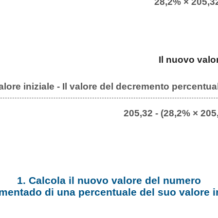
28,2% × 205,3
Il nuovo valo
valore iniziale - Il valore del decremento percentua
205,32 - (28,2% × 205
1. Calcola il nuovo valore del numero
mentado di una percentuale del suo valore in