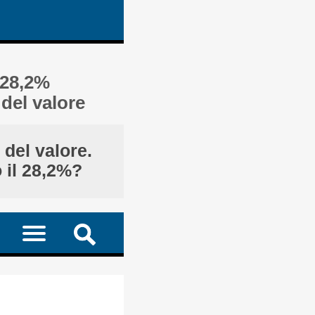
 28,2%
del valore
del valore.
 il 28,2%?