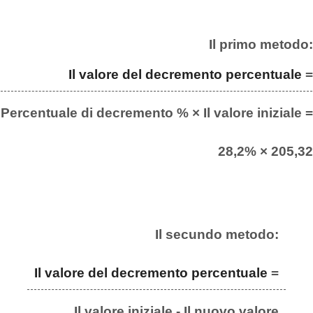
Il primo metodo:
Il valore del decremento percentuale
=
Percentuale di decremento % × Il valore iniziale =
28,2% × 205,32
Il secundo metodo:
Il valore del decremento percentuale
=
Il valore iniziale - Il nuovo valore