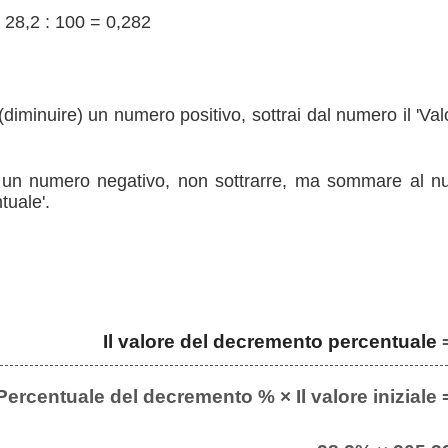
 28,2 : 100 = 0,282
diminuire) un numero positivo, sottrai dal numero il 'Va
un numero negativo, non sottrarre, ma sommare al num
uale'.
Il valore del decremento percentuale
Percentuale del decremento % × Il valore iniziale 