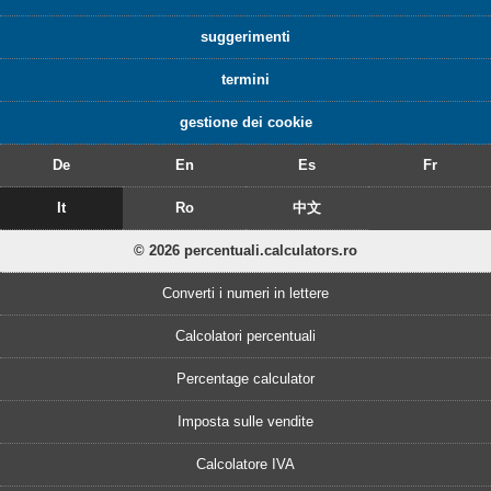
suggerimenti
termini
gestione dei cookie
De
En
Es
Fr
It
Ro
中文
© 2026 percentuali.calculators.ro
Converti i numeri in lettere
Calcolatori percentuali
Percentage calculator
Imposta sulle vendite
Calcolatore IVA