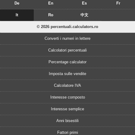
De
En
Es
Fr
It
Ro
中文
© 2026 percentuali.calculators.ro
Converti i numeri in lettere
Calcolatori percentuali
Percentage calculator
Imposta sulle vendite
Calcolatore IVA
Interesse composto
Interesse semplice
Anni bisestili
Fattori primi