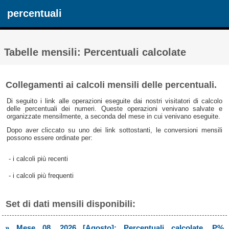
percentuali
Tabelle mensili: Percentuali calcolate
Collegamenti ai calcoli mensili delle percentuali.
Di seguito i link alle operazioni eseguite dai nostri visitatori di calcolo
delle percentuali dei numeri. Queste operazioni venivano salvate e
organizzate mensilmente, a seconda del mese in cui venivano eseguite.
Dopo aver cliccato su uno dei link sottostanti, le conversioni mensili
possono essere ordinate per:
- i calcoli più recenti
- i calcoli più frequenti
Set di dati mensili disponibili:
» Mese 08, 2026 [Agosto]: Percentuali calcolate, P%